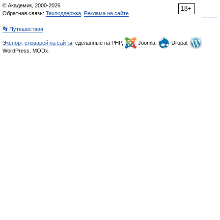
© Академик, 2000-2026
18+
Обратная связь:
Техподдержка
,
Реклама на сайте
👣 Путешествия
Экспорт словарей на сайты
, сделанные на PHP,
Joomla,
Drupal,
WordPress, MODx.