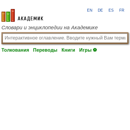
EN
DE
ES
FR
academic.ru
Словари и энциклопедии на Академике
Толкования
Переводы
Книги
Игры ⚽